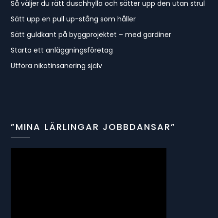
Så väljer du rätt duschhylla och sätter upp den utan strul
Sätt upp en pull up-stång som håller
Sätt guldkant på byggprojektet – med gardiner
Starta ett anläggningsföretag
Utföra nikotinsanering själv
”MINA LÄRLINGAR JOBBDANSAR”