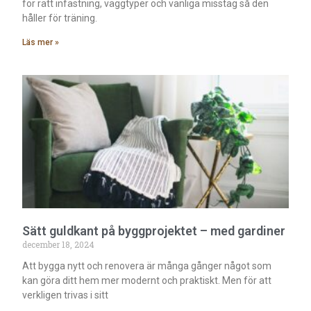
för rätt infästning, väggtyper och vanliga misstag så den
håller för träning.
Läs mer »
Sätt guldkant på byggprojektet – med gardiner
december 18, 2024
Att bygga nytt och renovera är många gånger något som
kan göra ditt hem mer modernt och praktiskt. Men för att
verkligen trivas i sitt