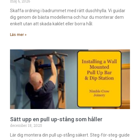
maj 6, 2026
Skaffa ordning i badrummet med rätt duschhylla. Vi guidar
dig genom de bästa modellerna och hur du monterar dem
enkelt utan att skada kaklet eller borra hål.
Läs mer »
Sätt upp en pull up-stång som håller
december 18, 2025
Lär dig montera din pull up-stång säkert. Steg-för-steg-guide