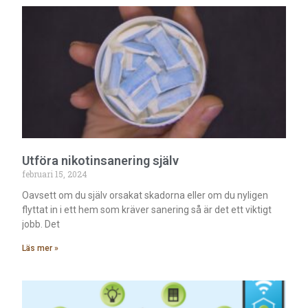
Utföra nikotinsanering själv
februari 15, 2024
Oavsett om du själv orsakat skadorna eller om du nyligen
flyttat in i ett hem som kräver sanering så är det ett viktigt
jobb. Det
Läs mer »