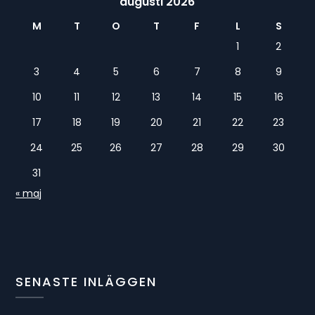
augusti 2026
M
T
O
T
F
L
S
1
2
3
4
5
6
7
8
9
10
11
12
13
14
15
16
17
18
19
20
21
22
23
24
25
26
27
28
29
30
31
« maj
SENASTE INLÄGGEN