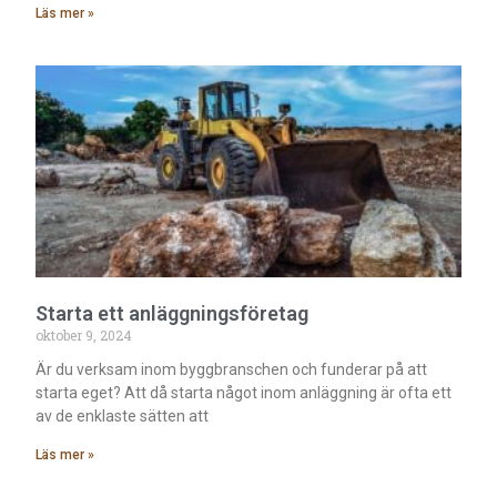
Läs mer »
Starta ett anläggningsföretag
oktober 9, 2024
Är du verksam inom byggbranschen och funderar på att
starta eget? Att då starta något inom anläggning är ofta ett
av de enklaste sätten att
Läs mer »