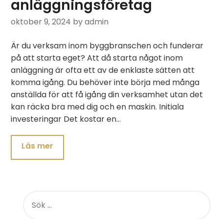
anläggningsföretag
oktober 9, 2024
by admin
Är du verksam inom byggbranschen och funderar
på att starta eget? Att då starta något inom
anläggning är ofta ett av de enklaste sätten att
komma igång. Du behöver inte börja med många
anställda för att få igång din verksamhet utan det
kan räcka bra med dig och en maskin. Initiala
investeringar Det kostar en…
SÖK
EFTER: