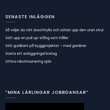
SENASTE INLÄGGEN
Så väljer du rätt duschhylla och sätter upp den utan strul
Sätt upp en pull up-stång som håller
Sätt guldkant på byggprojektet – med gardiner
Starta ett anläggningsföretag
Utföra nikotinsanering själv
”MINA LÄRLINGAR JOBBDANSAR”