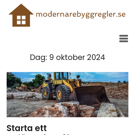
Skip
to
content
Dag:
9 oktober 2024
Starta ett