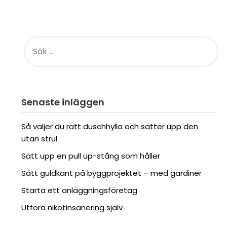
SÖK
EFTER:
Senaste inläggen
Så väljer du rätt duschhylla och sätter upp den
utan strul
Sätt upp en pull up-stång som håller
Sätt guldkant på byggprojektet – med gardiner
Starta ett anläggningsföretag
Utföra nikotinsanering själv