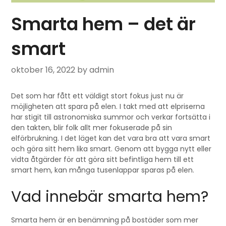
Smarta hem – det är
smart
oktober 16, 2022
by admin
Det som har fått ett väldigt stort fokus just nu är
möjligheten att spara på elen. I takt med att elpriserna
har stigit till astronomiska summor och verkar fortsätta i
den takten, blir folk allt mer fokuserade på sin
elförbrukning. I det läget kan det vara bra att vara smart
och göra sitt hem lika smart. Genom att bygga nytt eller
vidta åtgärder för att göra sitt befintliga hem till ett
smart hem, kan många tusenlappar sparas på elen.
Vad innebär smarta hem?
Smarta hem är en benämning på bostäder som mer