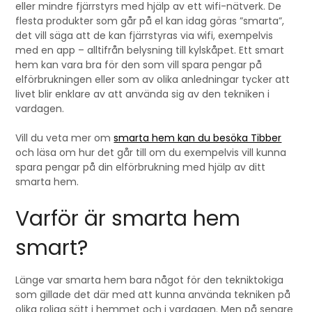
eller mindre fjärrstyrs med hjälp av ett wifi-nätverk. De
flesta produkter som går på el kan idag göras ”smarta”,
det vill säga att de kan fjärrstyras via wifi, exempelvis
med en app – alltifrån belysning till kylskåpet. Ett smart
hem kan vara bra för den som vill spara pengar på
elförbrukningen eller som av olika anledningar tycker att
livet blir enklare av att använda sig av den tekniken i
vardagen.
Vill du veta mer om
smarta hem kan du besöka Tibber
och läsa om hur det går till om du exempelvis vill kunna
spara pengar på din elförbrukning med hjälp av ditt
smarta hem.
Varför är smarta hem
smart?
Länge var smarta hem bara något för den tekniktokiga
som gillade det där med att kunna använda tekniken på
olika roliga sätt i hemmet och i vardagen. Men på senare